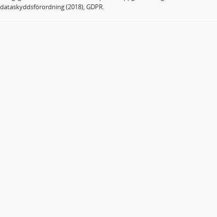
dataskyddsförordning (2018), GDPR.