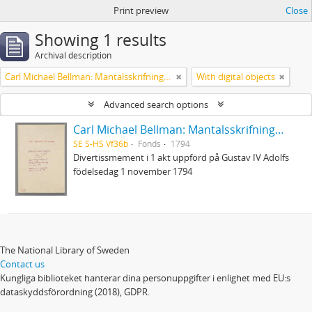
Print preview
Close
Showing 1 results
Archival description
Carl Michael Bellman: Mantalsskrifningen
With digital objects
Advanced search options
Carl Michael Bellman: Mantalsskrifningen
SE S-HS Vf36b
Fonds
1794
Divertissmement i 1 akt uppförd på Gustav IV Adolfs
födelsedag 1 november 1794
The National Library of Sweden
Contact us
Kungliga biblioteket hanterar dina personuppgifter i enlighet med EU:s
dataskyddsförordning (2018), GDPR.