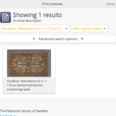
Print preview
Close
Showing 1 results
Archival description
Koralbok: Melodierna till nr 1-118 uti Gamla Psalmboken, enstämmigt satta
With digital objects
Advanced search options
Koralbok: Melodierna till nr 1-
118 uti Gamla Psalmboken,
enstämmigt satta
The National Library of Sweden
Contact us