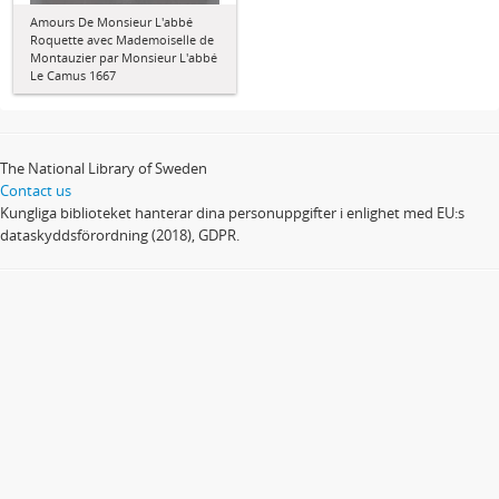
Amours De Monsieur L'abbé
Roquette avec Mademoiselle de
Montauzier par Monsieur L'abbé
Le Camus 1667
The National Library of Sweden
Contact us
Kungliga biblioteket hanterar dina personuppgifter i enlighet med EU:s
dataskyddsförordning (2018), GDPR.