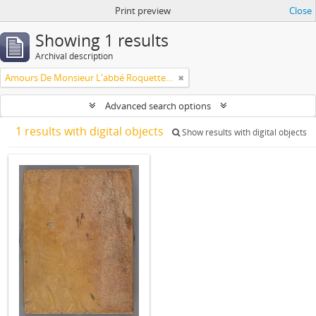
Print preview
Close
Showing 1 results
Archival description
Amours De Monsieur L'abbé Roquette avec Mademoiselle de Montauzier par Monsieur L'abbé Le Camus 1667
Advanced search options
1 results with digital objects
Show results with digital objects