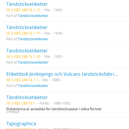
Tändsticksetiketter
SE S-SBS 288 Tä 1:12
File
1940
Part of
Tändsticksetiketter
Tändsticksetiketter
SE S-SBS 288 Tä 1:11
File
1936
Part of
Tändsticksetiketter
Tändsticksetiketter
SE S-SBS 288 Tä 1:10
File
1935
Part of
Tändsticksetiketter
Etikettbok Jönköpings och Vulcans tändsticksfabriksaktiebolag 1-1506
SE S-SBS 288 Tä 1:1
File
1880
Part of
Tändsticksetiketter
Tändsticksetiketter
SE S-SBS 288 Tä 1
Fonds
1880-1950
Etiketterna är avsedda för tändsticksaskar i olika former
Untitled
Typographica