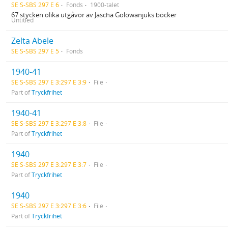
SE S-SBS 297 E 6
Fonds
1900-talet
67 stycken olika utgåvor av Jascha Golowanjuks böcker
Untitled
Zelta Abele
SE S-SBS 297 E 5
Fonds
1940-41
SE S-SBS 297 E 3:297 E 3:9
File
Part of
Tryckfrihet
1940-41
SE S-SBS 297 E 3:297 E 3:8
File
Part of
Tryckfrihet
1940
SE S-SBS 297 E 3:297 E 3:7
File
Part of
Tryckfrihet
1940
SE S-SBS 297 E 3:297 E 3:6
File
Part of
Tryckfrihet