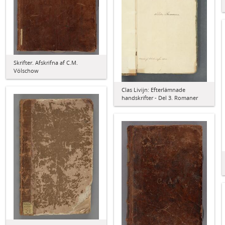
Skrifter. Afskrifna af C.M.
Völschow
Clas Livijn: Efterlämnade
handskrifter - Del 3. Romaner