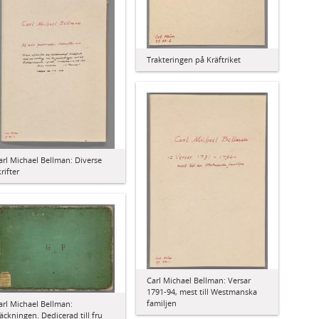
Trakteringen på Kräftriket
arl Michael Bellman: Diverse
rifter
Carl Michael Bellman: Versar
1791-94, mest till Westmanska
familjen
arl Michael Bellman:
äckningen. Dedicerad till fru