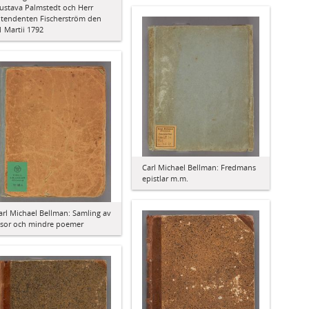
ustava Palmstedt och Herr
ntendenten Fischerström den
1 Martii 1792
Carl Michael Bellman: Fredmans
epistlar m.m.
arl Michael Bellman: Samling av
isor och mindre poemer