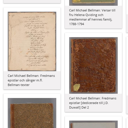
Carl Michael Bellman: Versar till
fru Helena Qviding och
medlemmar af hennes familj,
1788-1794
Carl Michael Bellman: Fredmans
epistlar och sånger m.fl.
Bellman-texter
Carl Michael Bellman: Fredmans
epistlar [dedicerade till J.D.
Duwall] Del 2