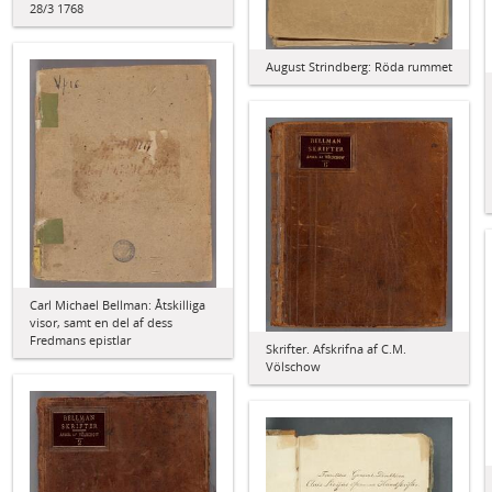
28/3 1768
August Strindberg: Röda rummet
Carl Michael Bellman: Åtskilliga
visor, samt en del af dess
Fredmans epistlar
Skrifter. Afskrifna af C.M.
Völschow