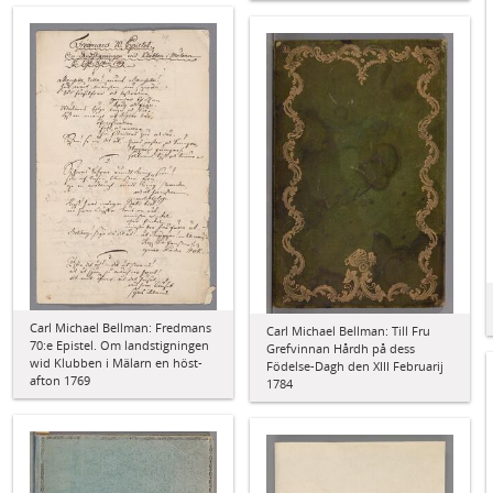
Carl Michael Bellman: Fredmans
Carl Michael Bellman: Till Fru
70:e Epistel. Om landstigningen
Grefvinnan Hårdh på dess
wid Klubben i Mälarn en höst-
Födelse-Dagh den XIII Februarij
afton 1769
1784