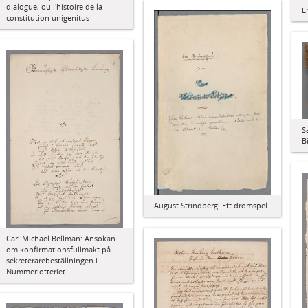
dialogue, ou l'histoire de la
E
constitution unigenitus
S
B
August Strindberg: Ett drömspel
Carl Michael Bellman: Ansökan
om konfirmationsfullmakt på
sekreterarebeställningen i
Nummerlotteriet