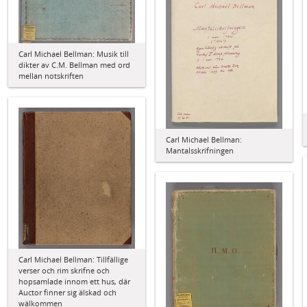
Carl Michael Bellman: Musik till
dikter av C.M. Bellman med ord
mellan notskriften
Carl Michael Bellman:
Mantalsskrifningen
Carl Michael Bellman: Tillfällige
verser och rim skrifne och
hopsamlade innom ett hus, där
Auctor finner sig älskad och
wälkommen