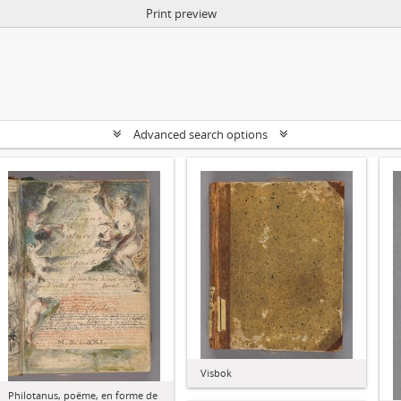
Print preview
Advanced search options
Visbok
Philotanus, poëme, en forme de