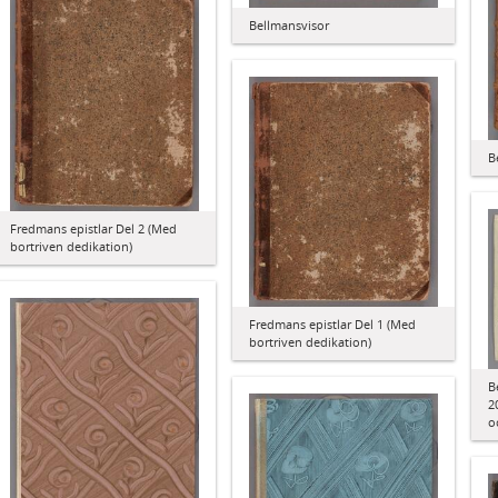
Bellmansvisor
B
Fredmans epistlar Del 2 (Med
bortriven dedikation)
Fredmans epistlar Del 1 (Med
bortriven dedikation)
B
2
o