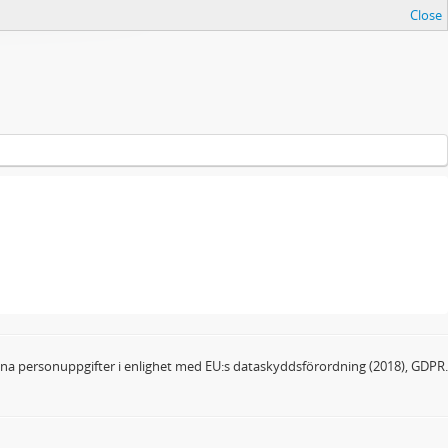
Close
dina personuppgifter i enlighet med EU:s dataskyddsförordning (2018), GDPR.