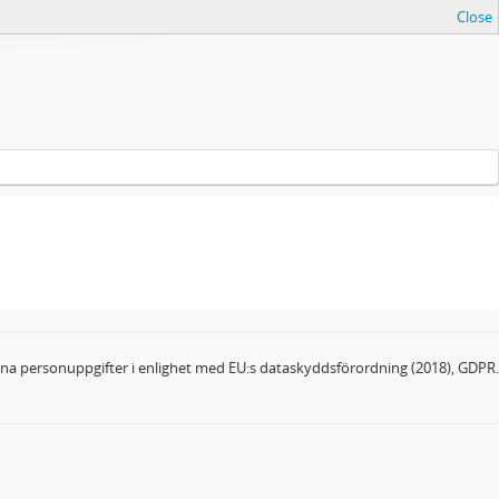
Close
dina personuppgifter i enlighet med EU:s dataskyddsförordning (2018), GDPR.