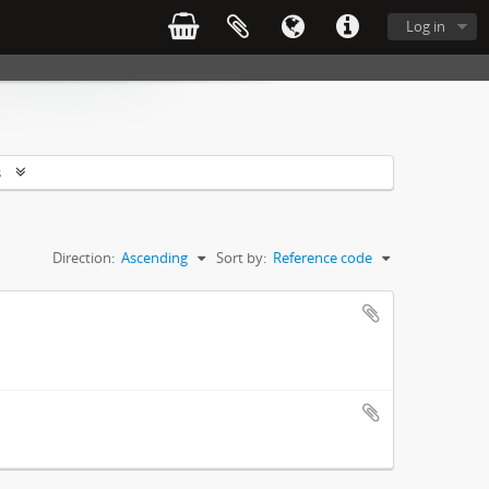
Log in
s
Direction:
Ascending
Sort by:
Reference code