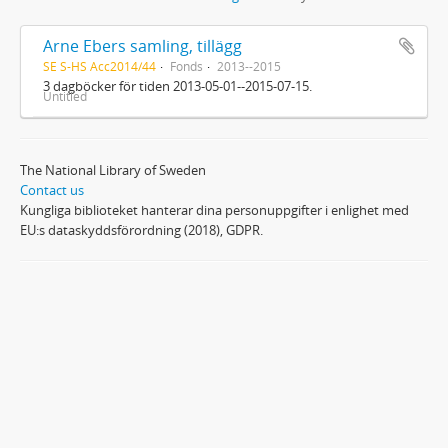
Arne Ebers samling, tillägg
SE S-HS Acc2014/44
Fonds
2013--2015
3 dagböcker för tiden 2013-05-01--2015-07-15.
Untitled
The National Library of Sweden
Contact us
Kungliga biblioteket hanterar dina personuppgifter i enlighet med
EU:s dataskyddsförordning (2018), GDPR.