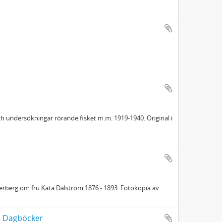
ch undersökningar rörande fisket m.m. 1919-1940. Original i
berg om fru Kata Dalström 1876 - 1893. Fotokopia av
): Dagböcker