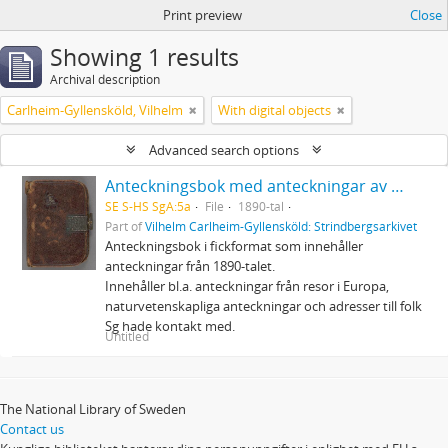
Print preview
Close
Showing 1 results
Archival description
Carlheim-Gyllensköld, Vilhelm
With digital objects
Advanced search options
Anteckningsbok med anteckningar av Strindberg
SE S-HS SgA:5a
File
1890-tal
Part of
Vilhelm Carlheim-Gyllensköld: Strindbergsarkivet
Anteckningsbok i fickformat som innehåller
anteckningar från 1890-talet.
Innehåller bl.a. anteckningar från resor i Europa,
naturvetenskapliga anteckningar och adresser till folk
Sg hade kontakt med.
Untitled
The National Library of Sweden
Contact us