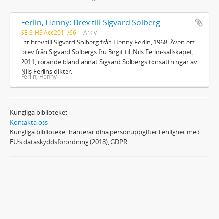
Ferlin, Henny: Brev till Sigvard Solberg
SE S-HS Acc2011/66
Arkiv
Ett brev till Sigvard Solberg från Henny Ferlin, 1968. Även ett
brev från Sigvard Solbergs fru Birgit till Nils Ferlin-sällskapet,
2011, rörande bland annat Sigvard Solbergs tonsättningar av
Nils Ferlins dikter.
Ferlin, Henny
Kungliga biblioteket
Kontakta oss
Kungliga biblioteket hanterar dina personuppgifter i enlighet med
EU:s dataskyddsförordning (2018), GDPR.