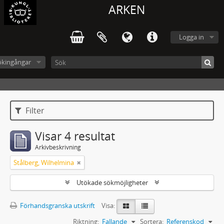
ARKEN
Logga in
ökingångar
Filter
Visar 4 resultat
Arkivbeskrivning
Stålberg, Wilhelmina
Utökade sökmöjligheter
Förhandsgranska utskrift
Visa:
Riktning:
Fallande
Sortera:
Referenskod