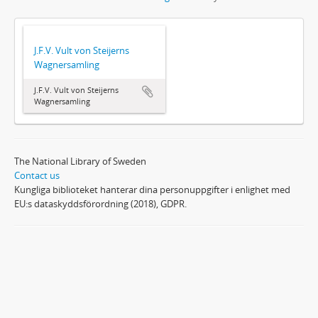
J.F.V. Vult von Steijerns
Wagnersamling
J.F.V. Vult von Steijerns
Wagnersamling
The National Library of Sweden
Contact us
Kungliga biblioteket hanterar dina personuppgifter i enlighet med
EU:s dataskyddsförordning (2018), GDPR.