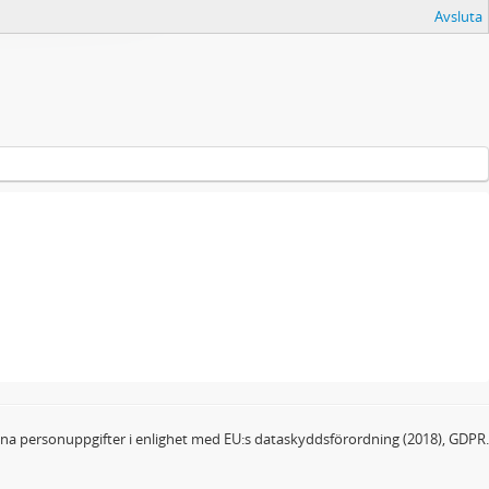
Avsluta
dina personuppgifter i enlighet med EU:s dataskyddsförordning (2018), GDPR.