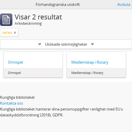
Förhandsgranska utskrift
Avsluta
Visar 2 resultat
Arkivbeskrivning
series
Utökade sökmöjligheter
Ormspel
Medlemskap i Rotary
Ormspel
Medlemskap i Rotary
Kungliga biblioteket
Kontakta oss
Kungliga biblioteket hanterar dina personuppgifter i enlighet med EU:s
dataskyddsförordning (2018), GDPR.