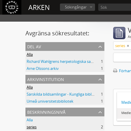
ARKEN
Sökingångar
V
Avgränsa sökresultatet:
A
del av
series
Alla
Richard Wahlgrens herpetologiska samling
1
Arne Olssons arkiv
1
Förhan
arkivinstitution
Alla
Särskilda bildsamlingar - Kungliga biblioteket
1
Umeå universitetsbibliotek
1
Medl
beskrivningsnivå
Medle
Alla
series
2