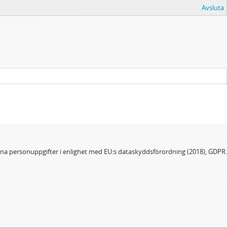
Avsluta
dina personuppgifter i enlighet med EU:s dataskyddsförordning (2018), GDPR.