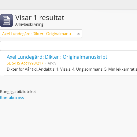
Visar 1 resultat
Arkivbeskrivning
Axel Lundegård: Dikter : Originalmanuskript
Axel Lundegård: Dikter : Originalmanuskript
SE S-HS Acc1993/217
Arkiv
Dikter för Vår tid: Andakt s. 1, Visa s. 4, Ung sommar s. 5, Min lekkamrat s.
Kungliga biblioteket
Kontakta oss