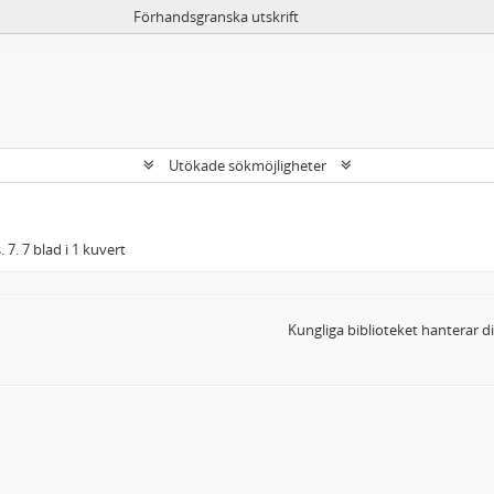
Förhandsgranska utskrift
Utökade sökmöjligheter
 7. 7 blad i 1 kuvert
Kungliga biblioteket hanterar 