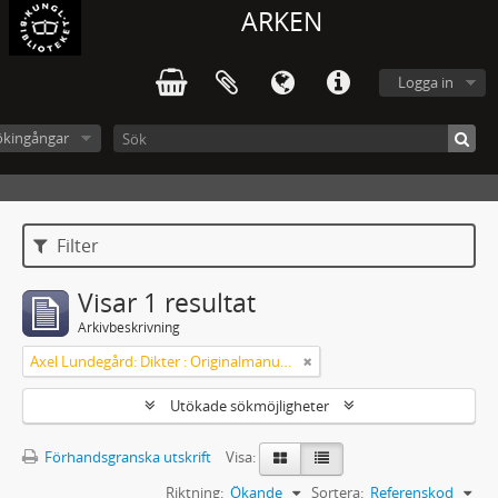
ARKEN
Logga in
ökingångar
Filter
Visar 1 resultat
Arkivbeskrivning
Axel Lundegård: Dikter : Originalmanuskript
Utökade sökmöjligheter
Förhandsgranska utskrift
Visa:
Riktning:
Ökande
Sortera:
Referenskod