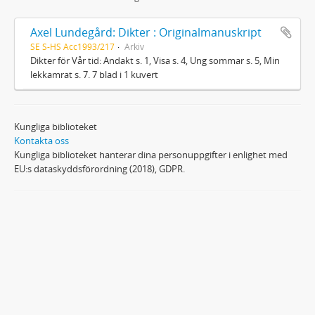
Axel Lundegård: Dikter : Originalmanuskript
SE S-HS Acc1993/217
Arkiv
Dikter för Vår tid: Andakt s. 1, Visa s. 4, Ung sommar s. 5, Min
lekkamrat s. 7. 7 blad i 1 kuvert
Kungliga biblioteket
Kontakta oss
Kungliga biblioteket hanterar dina personuppgifter i enlighet med
EU:s dataskyddsförordning (2018), GDPR.