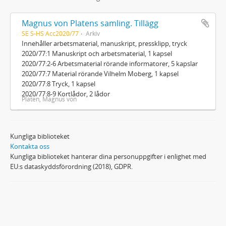
Magnus von Platens samling. Tillägg
SE S-HS Acc2020/77
Arkiv
Innehåller arbetsmaterial, manuskript, pressklipp, tryck
2020/77:1 Manuskript och arbetsmaterial, 1 kapsel
2020/77:2-6 Arbetsmaterial rörande informatorer, 5 kapslar
2020/77:7 Material rörande Vilhelm Moberg, 1 kapsel
2020/77:8 Tryck, 1 kapsel
2020/77:8-9 Kortlådor, 2 lådor
Platen, Magnus von
Kungliga biblioteket
Kontakta oss
Kungliga biblioteket hanterar dina personuppgifter i enlighet med
EU:s dataskyddsförordning (2018), GDPR.