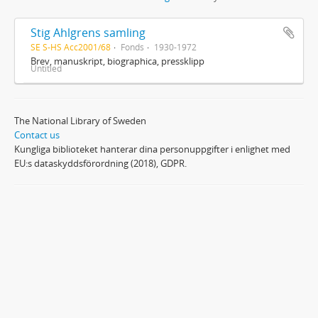
Stig Ahlgrens samling
SE S-HS Acc2001/68
Fonds
1930-1972
Brev, manuskript, biographica, pressklipp
Untitled
The National Library of Sweden
Contact us
Kungliga biblioteket hanterar dina personuppgifter i enlighet med
EU:s dataskyddsförordning (2018), GDPR.