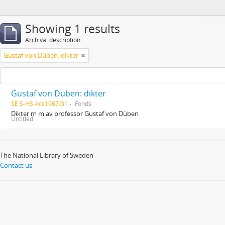
Showing 1 results
Archival description
Gustaf von Düben: dikter
Gustaf von Düben: dikter
SE S-HS Acc1967/31
Fonds
Dikter m m av professor Gustaf von Düben
Untitled
The National Library of Sweden
Contact us