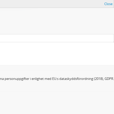
Close
dina personuppgifter i enlighet med EU:s dataskyddsförordning (2018), GDPR.