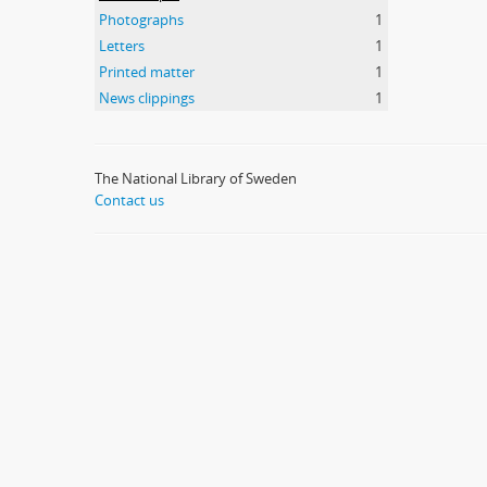
Photographs
1
Letters
1
Printed matter
1
News clippings
1
The National Library of Sweden
Contact us