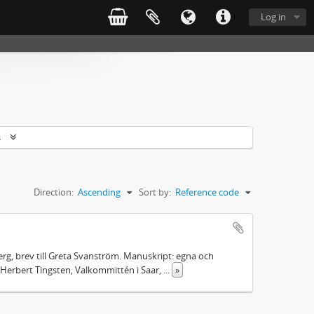
Log in
s
Direction:
Ascending
Sort by:
Reference code
rg, brev till Greta Svanström. Manuskript: egna och
Herbert Tingsten, Valkommittén i Saar,
...
»