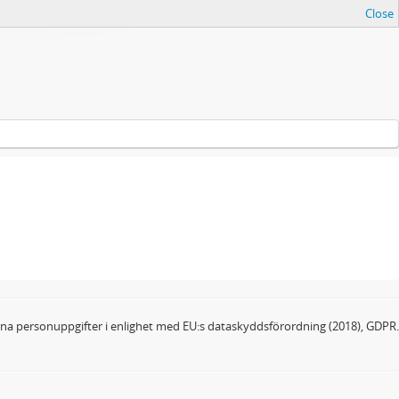
Close
dina personuppgifter i enlighet med EU:s dataskyddsförordning (2018), GDPR.