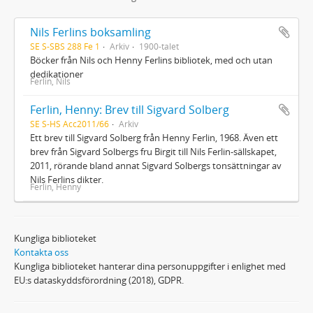
Nils Ferlins boksamling
SE S-SBS 288 Fe 1
Arkiv
1900-talet
Böcker från Nils och Henny Ferlins bibliotek, med och utan
dedikationer
Ferlin, Nils
Ferlin, Henny: Brev till Sigvard Solberg
SE S-HS Acc2011/66
Arkiv
Ett brev till Sigvard Solberg från Henny Ferlin, 1968. Även ett
brev från Sigvard Solbergs fru Birgit till Nils Ferlin-sällskapet,
2011, rörande bland annat Sigvard Solbergs tonsättningar av
Nils Ferlins dikter.
Ferlin, Henny
Kungliga biblioteket
Kontakta oss
Kungliga biblioteket hanterar dina personuppgifter i enlighet med
EU:s dataskyddsförordning (2018), GDPR.