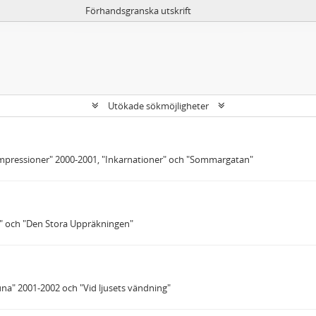
Förhandsgranska utskrift
Utökade sökmöjligheter
Impressioner" 2000-2001, "Inkarnationer" och "Sommargatan"
t" och "Den Stora Uppräkningen"
runa" 2001-2002 och "Vid ljusets vändning"