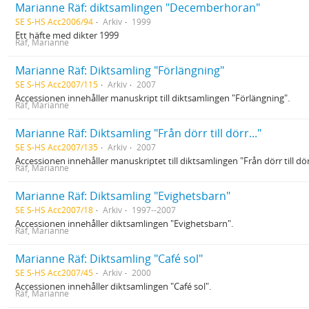
Marianne Räf: diktsamlingen "Decemberhoran"
SE S-HS Acc2006/94
Arkiv
1999
Ett häfte med dikter 1999
Räf, Marianne
Marianne Räf: Diktsamling "Förlängning"
SE S-HS Acc2007/115
Arkiv
2007
Accessionen innehåller manuskript till diktsamlingen "Förlängning".
Räf, Marianne
Marianne Räf: Diktsamling "Från dörr till dörr..."
SE S-HS Acc2007/135
Arkiv
2007
Accessionen innehåller manuskriptet till diktsamlingen "Från dörr till dör
Räf, Marianne
Marianne Räf: Diktsamling "Evighetsbarn"
SE S-HS Acc2007/18
Arkiv
1997--2007
Accessionen innehåller diktsamlingen "Evighetsbarn".
Räf, Marianne
Marianne Räf: Diktsamling "Café sol"
SE S-HS Acc2007/45
Arkiv
2000
Accessionen innehåller diktsamlingen "Café sol".
Räf, Marianne