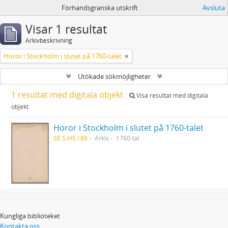
Förhandsgranska utskrift
Avsluta
Visar 1 resultat
Arkivbeskrivning
Horor i Stockholm i slutet på 1760-talet
Utökade sökmöjligheter
1 resultat med digitala objekt
Visa resultat med digitala
objekt
Horor i Stockholm i slutet på 1760-talet
SE S-HS I 88
Arkiv
1760-tal
Kungliga biblioteket
Kontakta oss