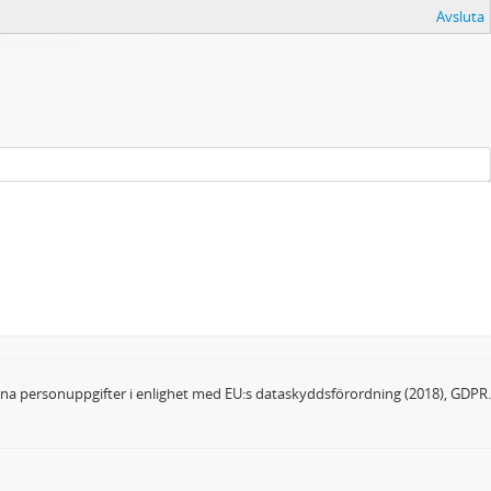
Avsluta
dina personuppgifter i enlighet med EU:s dataskyddsförordning (2018), GDPR.