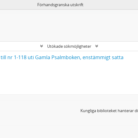
Förhandsgranska utskrift
Utökade sökmöjligheter
till nr 1-118 uti Gamla Psalmboken, enstämmigt satta
Kungliga biblioteket hanterar 