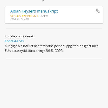
Alban Keysers manuskript
SE S-HS Acc1965/63
Arkiv
Keyser, Alban
Kungliga biblioteket
Kontakta oss
Kungliga biblioteket hanterar dina personuppgifter i enlighet med
EU:s dataskyddsförordning (2018), GDPR.