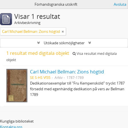
Förhandsgranska utskrift
Avsluta
Visar 1 resultat
Arkivbeskrivning
Carl Michael Bellman: Zions högtid
Utökade sökmöjligheter
1 resultat med digitala objekt
Visa resultat med digitala
objekt
Carl Michael Bellman: Zions högtid
SE S-HS Vf35
Arkiv
1787-1789
Dedikationsexemplar till "Fru Kempensköld" tryckt 1787
försedd med egenhändig dedikation på vers av Bellman
1789
Kungliga biblioteket
Kontakta oss