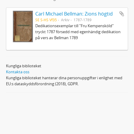
Carl Michael Bellman: Zions högtid
SE S-HS Vf35
Arkiv
1787-1789
Dedikationsexemplar till "Fru Kempensköld"
tryckt 1787 försedd med egenhändig dedikation
på vers av Bellman 1789
Kungliga biblioteket
Kontakta oss
Kungliga biblioteket hanterar dina personuppgifter i enlighet med
EU:s dataskyddsförordning (2018), GDPR.