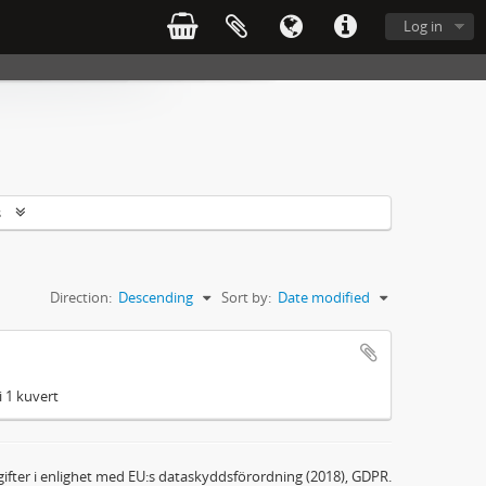
Log in
s
Direction:
Descending
Sort by:
Date modified
i 1 kuvert
ifter i enlighet med EU:s dataskyddsförordning (2018), GDPR.