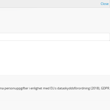
Close
dina personuppgifter i enlighet med EU:s dataskyddsförordning (2018), GDPR.