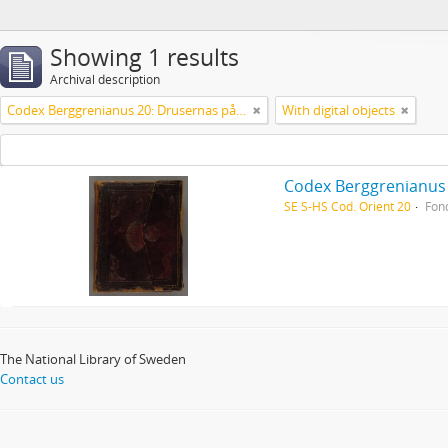
Showing 1 results
Archival description
Codex Berggrenianus 20: Drusernas på Libanon heliga bok
With digital objects
Codex Berggrenianus 
SE S-HS Cod. Orient 20
Fon
The National Library of Sweden
Contact us