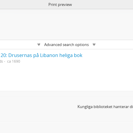
Print preview
Advanced search options
20: Drusernas på Libanon heliga bok
ds
ca 1690
Kungliga biblioteket hanterar 