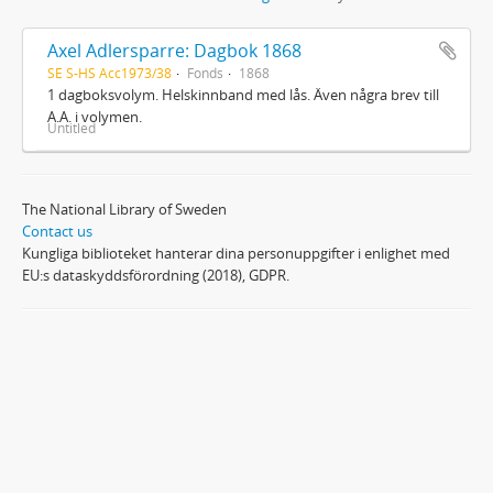
Axel Adlersparre: Dagbok 1868
SE S-HS Acc1973/38
Fonds
1868
1 dagboksvolym. Helskinnband med lås. Även några brev till
A.A. i volymen.
Untitled
The National Library of Sweden
Contact us
Kungliga biblioteket hanterar dina personuppgifter i enlighet med
EU:s dataskyddsförordning (2018), GDPR.