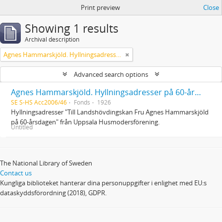
Print preview
Close
Showing 1 results
Archival description
Agnes Hammarskjöld. Hyllningsadresser på 60-årsdagen
Advanced search options
Agnes Hammarskjöld. Hyllningsadresser på 60-årsdagen
SE S-HS Acc2006/46
Fonds
1926
Hyllningsadresser "Till Landshövdingskan Fru Agnes Hammarskjöld
på 60-årsdagen" från Uppsala Husmodersförening.
Untitled
The National Library of Sweden
Contact us
Kungliga biblioteket hanterar dina personuppgifter i enlighet med EU:s
dataskyddsförordning (2018), GDPR.