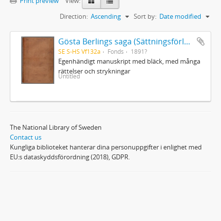
Print preview
View:
Direction:
Ascending
Sort by:
Date modified
Gösta Berlings saga (Sättningsförlagan)
SE S-HS Vf132a
Fonds
1891?
Egenhändigt manuskript med bläck, med många
rättelser och strykningar
Untitled
The National Library of Sweden
Contact us
Kungliga biblioteket hanterar dina personuppgifter i enlighet med
EU:s dataskyddsförordning (2018), GDPR.