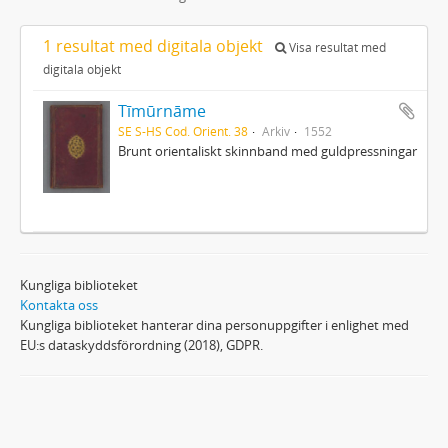
1 resultat med digitala objekt
Visa resultat med
digitala objekt
Tīmūrnāme
SE S-HS Cod. Orient. 38
Arkiv
1552
Brunt orientaliskt skinnband med guldpressningar
Kungliga biblioteket
Kontakta oss
Kungliga biblioteket hanterar dina personuppgifter i enlighet med
EU:s dataskyddsförordning (2018), GDPR.