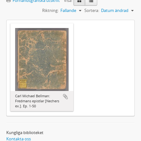
Förhandsgranska utskrift
Visa:
Riktning:
Fallande
Sortera:
Datum ändrad
Carl Michael Bellman:
Fredmans epistlar [Nechers
ex.]. Ep. 1-50
Kungliga biblioteket
Kontakta oss