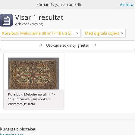
Förhandsgranska utskrift
Avsluta
Visar 1 resultat
Arkivbeskrivning
Koralbok: Melodierna till nr 1-118 uti Gamla Psalmboken, enstämmigt satta
Med digitala objekt
Utökade sökmöjligheter
Koralbok: Melodierna till nr 1-
118 uti Gamla Psalmboken,
enstämmigt satta
Kungliga biblioteket
Kontakta oss