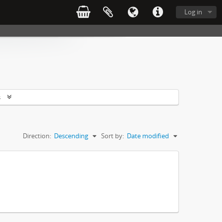
Log in
s
Direction:
Descending
Sort by:
Date modified