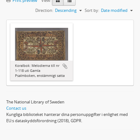
Print preview
View:
Direction:
Descending
Sort by:
Date modified
Koralbok: Melodierna till nr
1-118 uti Gamla
Psalmboken, enstämmigt satta
The National Library of Sweden
Contact us
Kungliga biblioteket hanterar dina personuppgifter i enlighet med
EU:s dataskyddsförordning (2018), GDPR.