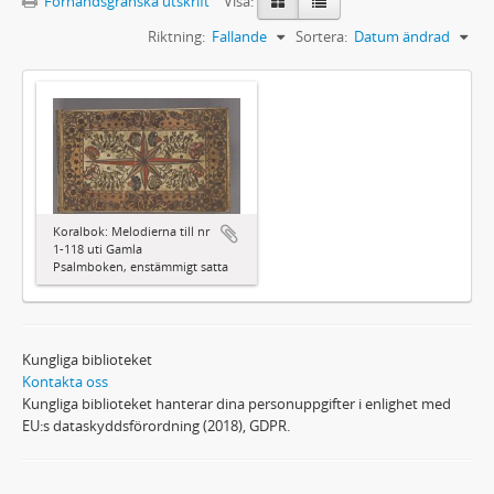
Förhandsgranska utskrift
Visa:
Riktning:
Fallande
Sortera:
Datum ändrad
Koralbok: Melodierna till nr
1-118 uti Gamla
Psalmboken, enstämmigt satta
Kungliga biblioteket
Kontakta oss
Kungliga biblioteket hanterar dina personuppgifter i enlighet med
EU:s dataskyddsförordning (2018), GDPR.