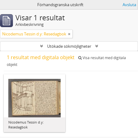
Förhandsgranska utskrift
Avsluta
Visar 1 resultat
Arkivbeskrivning
Nicodemus Tessin d.y: Resedagbok
Utökade sökmöjligheter
1 resultat med digitala objekt
Visa resultat med digitala
objekt
Nicodemus Tessin d.y:
Resedagbok