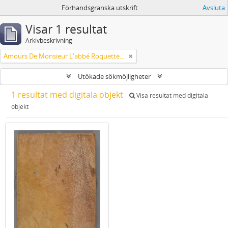
Förhandsgranska utskrift
Avsluta
Visar 1 resultat
Arkivbeskrivning
Amours De Monsieur L'abbé Roquette avec Mademoiselle de Montauzier par Monsieur L'abbé Le Camus 1667
Utökade sökmöjligheter
1 resultat med digitala objekt
Visa resultat med digitala
objekt