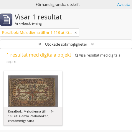
Förhandsgranska utskrift
Avsluta
Visar 1 resultat
Arkivbeskrivning
Koralbok: Melodierna till nr 1-118 uti Gamla Psalmboken, enstämmigt satta
Utökade sökmöjligheter
1 resultat med digitala objekt
Visa resultat med digitala
objekt
Koralbok: Melodierna till nr 1-
118 uti Gamla Psalmboken,
enstämmigt satta