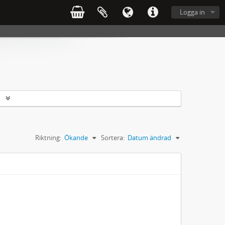
Logga in
r
Riktning:
Ökande
Sortera:
Datum ändrad