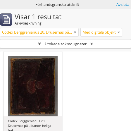
Förhandsgranska utskrift
Avsluta
Visar 1 resultat
Arkivbeskrivning
Codex Berggrenianus 20: Drusernas på Libanon heliga bok
Med digitala objekt
Utökade sökmöjligheter
Codex Berggrenianus 20:
Drusernas på Libanon heliga
bok