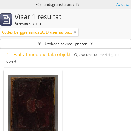
Förhandsgranska utskrift
Avsluta
Visar 1 resultat
Arkivbeskrivning
Codex Berggrenianus 20: Drusernas på Libanon heliga bok
Utökade sökmöjligheter
1 resultat med digitala objekt
Visa resultat med digitala
objekt