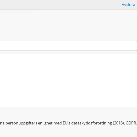
Avsluta
dina personuppgifter i enlighet med EU:s dataskyddsförordning (2018), GDPR.